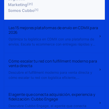
[21]
Marketing
[1]
Somos Cubbo
Las 15 mejores plataformas de envío en CDMX para
2026
Optimiza tu logística en CDMX con una plataforma de
envíos. Escala tu ecommerce con entregas rápidas y
control en tiempo real.
Cómo escalar tu red con fulfillment moderno para
venta directa
Descubre el fulfillment moderno para venta directa y
cómo escalar tu red con logística eficiente,
automatización y entregas rápidas.
El agente que conecta adquisición, experiencia y
fidelización: Cubbo Engage
Descubre Cubbo Engage, el agente que conecta