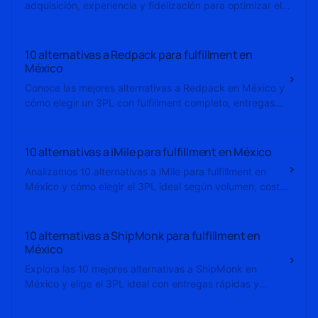
adquisición, experiencia y fidelización para optimizar el
crecimiento en e-commerce.
10 alternativas a Redpack para fulfillment en
México
Conoce las mejores alternativas a Redpack en México y
cómo elegir un 3PL con fulfillment completo, entregas
rápidas y tecnología para ecommerce.
10 alternativas a iMile para fulfillment en México
Analizamos 10 alternativas a iMile para fulfillment en
México y cómo elegir el 3PL ideal según volumen, costos
y tecnología.
10 alternativas a ShipMonk para fulfillment en
México
Explora las 10 mejores alternativas a ShipMonk en
México y elige el 3PL ideal con entregas rápidas y
tecnología avanzada.