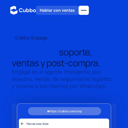
Hablar con ventas
Cubbo Engage
Automatiza
soporte,
ventas y post-compra.
Engage es el agente inteligente que
asesora, vende, da seguimiento logístico
y retiene a tus clientes por WhatsApp.
https://cubbo.com/cxp