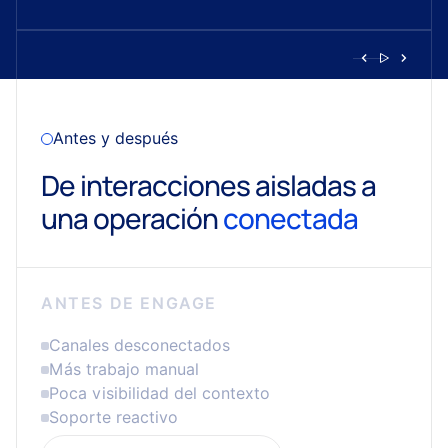
Antes y después
De interacciones aisladas a
una operación
conectada
ANTES DE ENGAGE
Canales desconectados
Más trabajo manual
Poca visibilidad del contexto
Soporte reactivo