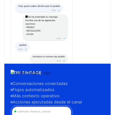
CON ENGAGE
Conversaciones conectadas
Flujos automatizados
Más contexto operativo
Acciones ejecutadas desde el canal