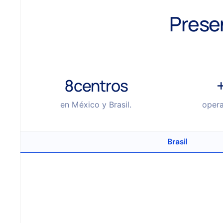
Prese
8
centros
en México y Brasil.
opera
Brasil