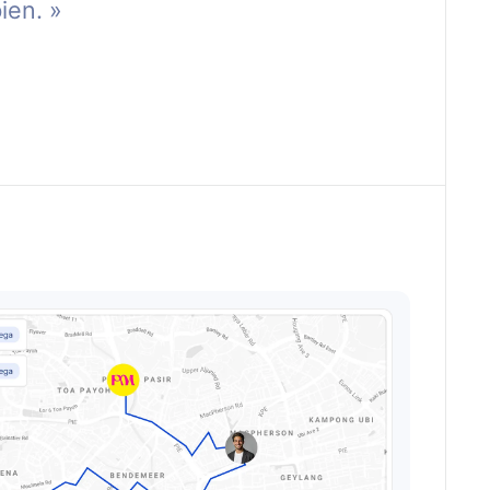
ien. »