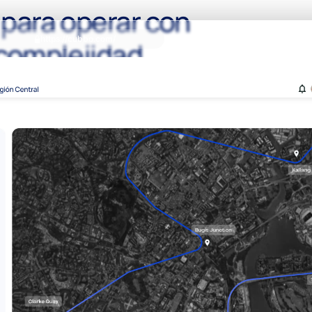
para operar con
https://cubbo.com/
complejidad.
/02