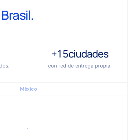
Brasil.
+15
ciudades
dos.
con red de entrega propia.
México