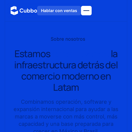
Hablar con ventas
Sobre nosotros
Estamos
construyendo
la
infraestructura detrás del
comercio moderno en
Latam
Combinamos operación, software y
expansión internacional para ayudar a las
marcas a moverse con más control, más
capacidad y una base preparada para
crecer en México y Brasil.