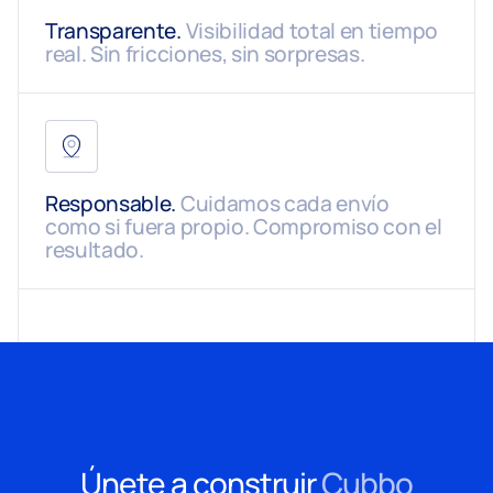
Transparente.
Visibilidad total en tiempo
real. Sin fricciones, sin sorpresas.
Responsable.
Cuidamos cada envío
como si fuera propio. Compromiso con el
resultado.
Únete a construir
Cubbo