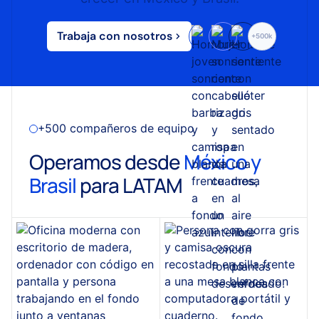
Trabaja con nosotros
+500k
+500 compañeros de equipo
Operamos desde
México y
Brasil
para LATAM