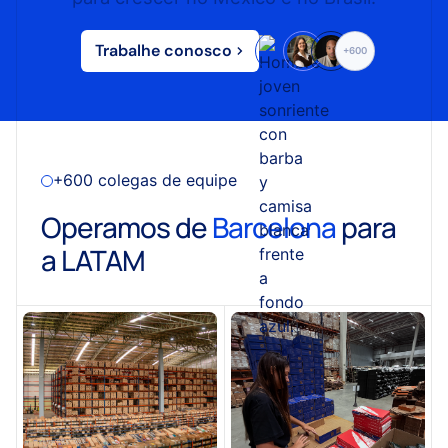
Trabalhe conosco
+600
+600 colegas de equipe
Operamos de
Barcelona
para
a LATAM