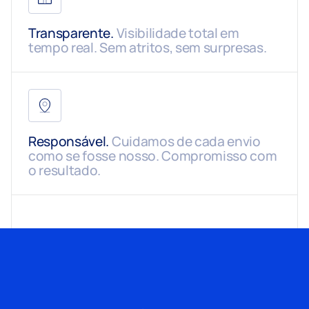
Transparente.
Visibilidade total em
tempo real. Sem atritos, sem surpresas.
Responsável.
Cuidamos de cada envio
como se fosse nosso. Compromisso com
o resultado.