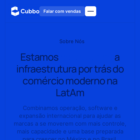
Falar com vendas
Sobre Nós
Estamos
construindo
a
infraestrutura por trás do
comércio moderno na
LatAm
Combinamos operação, software e
expansão internacional para ajudar as
marcas a se moverem com mais controle,
mais capacidade e uma base preparada
para crescer no México e no Brasil.