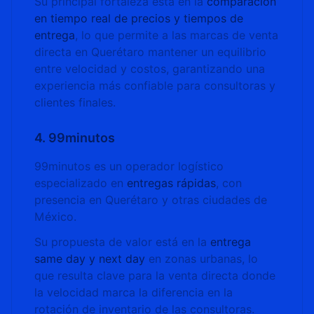
Su principal fortaleza está en la
comparación
en tiempo real de precios y tiempos de
entrega
, lo que permite a las marcas de venta
directa en Querétaro mantener un equilibrio
entre velocidad y costos, garantizando una
experiencia más confiable para consultoras y
clientes finales.
4. 99minutos
99minutos es un operador logístico
especializado en
entregas rápidas
, con
presencia en Querétaro y otras ciudades de
México.
Su propuesta de valor está en la
entrega
same day y next day
en zonas urbanas, lo
que resulta clave para la venta directa donde
la velocidad marca la diferencia en la
rotación de inventario de las consultoras.