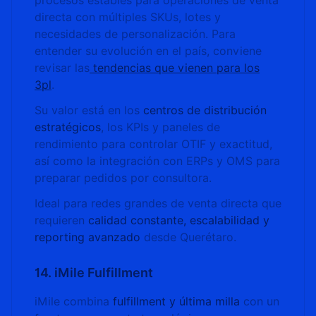
procesos estables para operaciones de venta
directa con múltiples SKUs, lotes y
necesidades de personalización. Para
entender su evolución en el país, conviene
revisar las
tendencias que vienen para los
3pl
.
Su valor está en los
centros de distribución
estratégicos
, los KPIs y paneles de
rendimiento para controlar OTIF y exactitud,
así como la integración con ERPs y OMS para
preparar pedidos por consultora.
Ideal para redes grandes de venta directa que
requieren
calidad constante, escalabilidad y
reporting avanzado
desde Querétaro.
14. iMile Fulfillment
iMile combina
fulfillment y última milla
con un