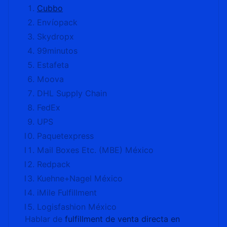
Cubbo
Envíopack
Skydropx
99minutos
Estafeta
Moova
DHL Supply Chain
FedEx
UPS
Paquetexpress
Mail Boxes Etc. (MBE) México
Redpack
Kuehne+Nagel México
iMile Fulfillment
Logisfashion México
Hablar de
fulfillment de venta directa en