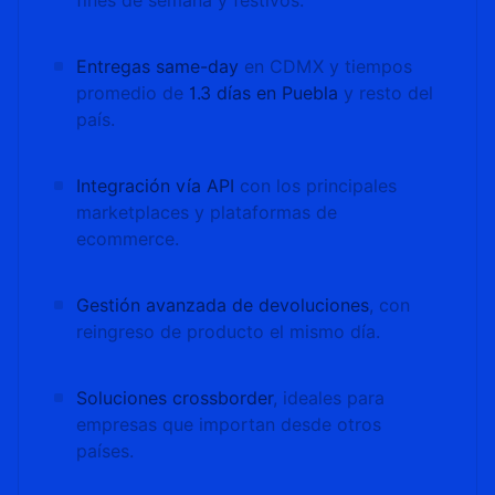
fines de semana y festivos.
Entregas same-day
en CDMX y tiempos
promedio de
1.3 días en Puebla
y resto del
país.
Integración vía API
con los principales
marketplaces y plataformas de
ecommerce.
Gestión avanzada de devoluciones
, con
reingreso de producto el mismo día.
Soluciones crossborder
, ideales para
empresas que importan desde otros
países.