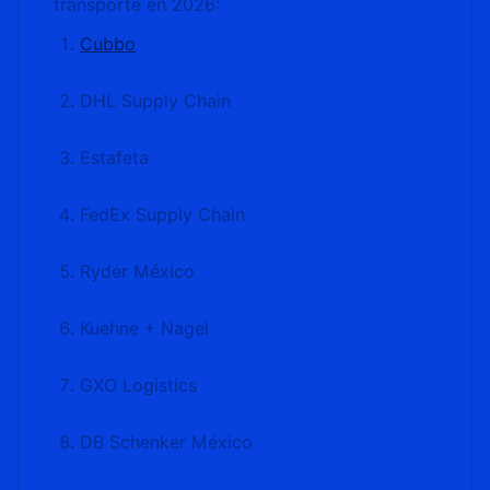
transporte en 2026:
Cubbo
DHL Supply Chain
Estafeta
FedEx Supply Chain
Ryder México
Kuehne + Nagel
GXO Logistics
DB Schenker México