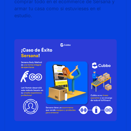
comprar todo en el ecommerce de Sersana y
armar tu casa como si estuvieses en el
estudio.