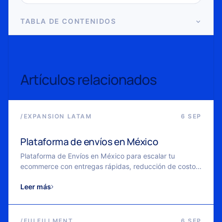
TABLA DE CONTENIDOS
Artículos relacionados
/
EXPANSION LATAM
6 SEP
Plataforma de envíos en México
Plataforma de Envíos en México para escalar tu
ecommerce con entregas rápidas, reducción de costos
y logística flexible.
Leer más
/
FULFILLMENT
6 SEP