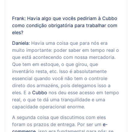
Frank: Havia algo que vocês pediriam à Cubbo
como condição obrigatória para trabalhar com
eles?
Daniela:
Havia uma coisa que para nós era
muito importante: poder saber em tempo real o
que está acontecendo com nossa mercadoria.
Que tem em estoque, o que girou, que
inventário resta, etc. Isso é absolutamente
essencial quando você não tem o controle
direto dos armazéns, pois delegamos isso a
eles. E a
Cubbo
nos deu esse acesso em tempo
real, o que te dá uma tranquilidade e uma
capacidade operacional enorme.
A segunda coisa que discutimos com eles
foram os prazos de entrega. Por ser um
e-
commerce
, isso era fundamental para nós: se