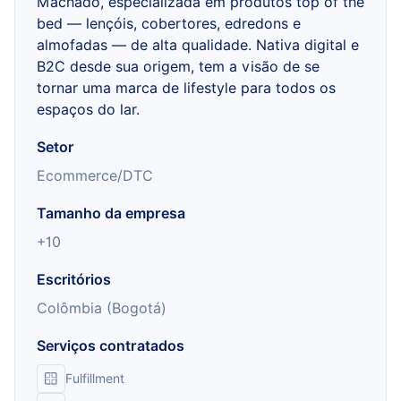
Machado, especializada em produtos top of the
bed — lençóis, cobertores, edredons e
almofadas — de alta qualidade. Nativa digital e
B2C desde sua origem, tem a visão de se
tornar uma marca de lifestyle para todos os
espaços do lar.
Setor
Ecommerce/DTC
Tamanho da empresa
+10
Escritórios
Colômbia (Bogotá)
Serviços contratados
Fulfillment