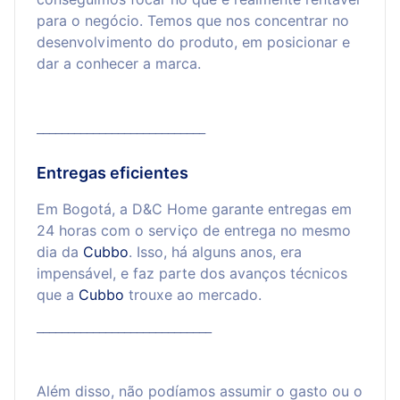
para o negócio. Temos que nos concentrar no
desenvolvimento do produto, em posicionar e
dar a conhecer a marca.
___________________________
Entregas eficientes
Em Bogotá, a D&C Home garante entregas em
24 horas com o serviço de entrega no mesmo
dia da
Cubbo
. Isso, há alguns anos, era
impensável, e faz parte dos avanços técnicos
que a
Cubbo
trouxe ao mercado.
____________________________
Além disso, não podíamos assumir o gasto ou o