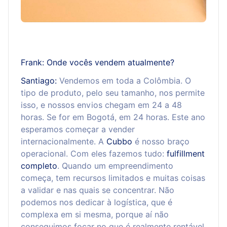
Frank: Onde vocês vendem atualmente?
Santiago:
Vendemos em toda a Colômbia. O
tipo de produto, pelo seu tamanho, nos permite
isso, e nossos envios chegam em 24 a 48
horas. Se for em Bogotá, em 24 horas. Este ano
esperamos começar a vender
internacionalmente. A
Cubbo
é nosso braço
operacional. Com eles fazemos tudo:
fulfillment
completo
. Quando um empreendimento
começa, tem recursos limitados e muitas coisas
a validar e nas quais se concentrar. Não
podemos nos dedicar à logística, que é
complexa em si mesma, porque aí não
conseguimos focar no que é realmente rentável