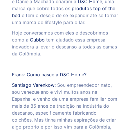
e Daniela Machado criaram a
D&C Home
, uma
marca que cobre todos os
produtos top of the
bed
e tem o desejo de se expandir até se tornar
uma marca de lifestyle para o lar.
Hoje conversamos com eles e descobrimos
como a
Cubbo
tem ajudado essa empresa
inovadora a levar o descanso a todas as camas
da Colômbia.
Frank: Como nasce a D&C Home?
Santiago Varenkow:
Sou empreendedor nato,
sou venezuelano e vivi muitos anos na
Espanha, e venho de uma empresa familiar com
mais de 85 anos de tradição na indústria do
descanso, especificamente fabricando
colchões. Mas tinha minhas aspirações de criar
algo próprio e por isso vim para a Colômbia,