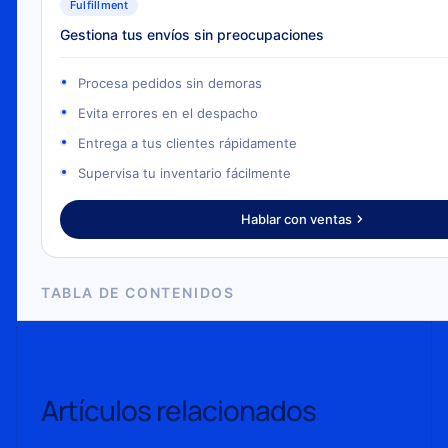
Fulfillment
Gestiona tus envíos sin preocupaciones
Procesa pedidos sin demoras
Evita errores en el despacho
Entrega a tus clientes rápidamente
Supervisa tu inventario fácilmente
Hablar con ventas
TABLA DE CONTENIDOS
Artículos relacionados