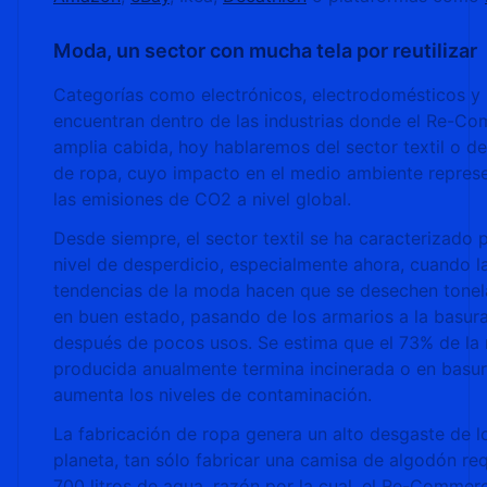
Moda, un sector con mucha tela por reutilizar
Categorías como electrónicos, electrodomésticos y
encuentran dentro de las industrias donde el Re-Co
amplia cabida, hoy hablaremos del sector textil o d
de ropa, cuyo impacto en el medio ambiente repres
las emisiones de CO2 a nivel global.
Desde siempre, el sector textil se ha caracterizado p
nivel de desperdicio, especialmente ahora, cuando 
tendencias de la moda hacen que se desechen tone
en buen estado, pasando de los armarios a la basura
después de pocos usos. Se estima que el 73% de la
producida anualmente termina incinerada o en basur
aumenta los niveles de contaminación.
La fabricación de ropa genera un alto desgaste de l
planeta, tan sólo fabricar una camisa de algodón req
700 litros de agua, razón por la cual, el Re-Commer