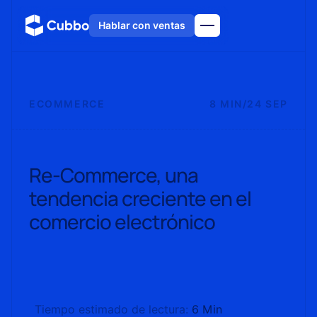
Hablar con ventas
ECOMMERCE
8 MIN
/
24 SEP
Re-Commerce, una
tendencia creciente en el
comercio electrónico
Tiempo estimado de lectura:
6 Min