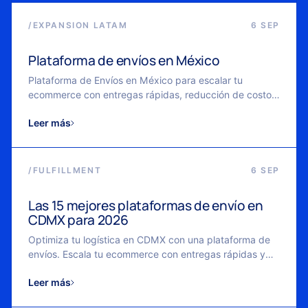
/
EXPANSION LATAM
6 SEP
Plataforma de envíos en México
Plataforma de Envíos en México para escalar tu
ecommerce con entregas rápidas, reducción de costos
y logística flexible.
Leer más
/
FULFILLMENT
6 SEP
Las 15 mejores plataformas de envío en
CDMX para 2026
Optimiza tu logística en CDMX con una plataforma de
envíos. Escala tu ecommerce con entregas rápidas y
control en tiempo real.
Leer más