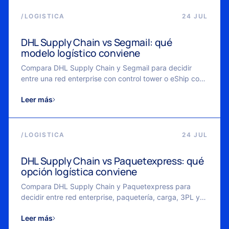
/
LOGISTICA
24 JUL
DHL Supply Chain vs Segmail: qué
modelo logístico conviene
Compara DHL Supply Chain y Segmail para decidir
entre una red enterprise con control tower o eShip con
fulfillment modular para ecommerce.
Leer más
/
LOGISTICA
24 JUL
DHL Supply Chain vs Paquetexpress: qué
opción logística conviene
Compara DHL Supply Chain y Paquetexpress para
decidir entre red enterprise, paquetería, carga, 3PL y
fulfillment ecommerce en México.
Leer más