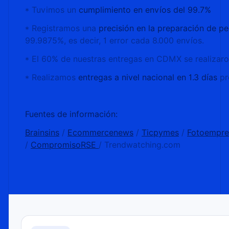
* Tuvimos un
cumplimiento en envíos del 99.7%
* Registramos una
precisión en la preparación de p
99.9875%, es decir, 1 error cada 8.000 envíos.
* El 60% de nuestras entregas en CDMX se realizar
* Realizamos
entregas a nivel nacional en 1.3 días
p
Fuentes de información:
Brainsins
/
Ecommercenews
/
Ticpymes
/
Fotoempre
/
CompromisoRSE
/ Trendwatching.com