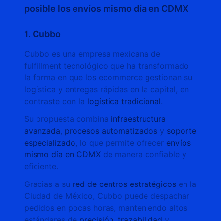
posible los envíos mismo día en CDMX
1. Cubbo
Cubbo es una empresa mexicana de
fulfillment tecnológico que ha transformado
la forma en que los ecommerce gestionan su
logística y entregas rápidas en la capital, en
contraste con la
logística tradicional
.
Su propuesta combina
infraestructura
avanzada
,
procesos automatizados
y
soporte
especializado
, lo que permite ofrecer
envíos
mismo día en CDMX
de manera confiable y
eficiente.
Gracias a su
red de centros estratégicos
en la
Ciudad de México, Cubbo puede despachar
pedidos en pocas horas, manteniendo altos
estándares de
precisión
,
trazabilidad
y