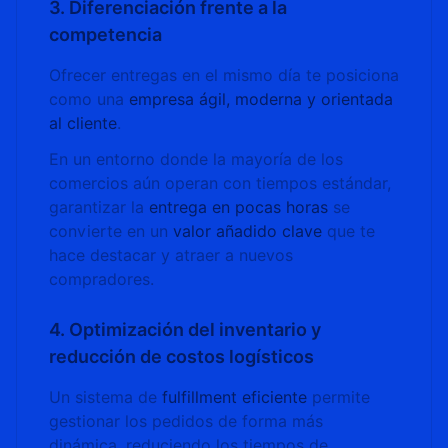
3. Diferenciación frente a la
competencia
Ofrecer entregas en el mismo día te posiciona
como una
empresa ágil, moderna y orientada
al cliente
.
En un entorno donde la mayoría de los
comercios aún operan con tiempos estándar,
garantizar la
entrega en pocas horas
se
convierte en un
valor añadido clave
que te
hace destacar y atraer a nuevos
compradores.
4. Optimización del inventario y
reducción de costos logísticos
Un sistema de
fulfillment eficiente
permite
gestionar los pedidos de forma más
dinámica, reduciendo los tiempos de