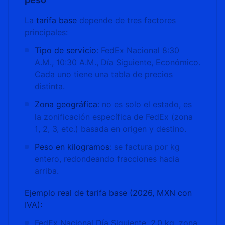
La
tarifa base
depende de tres factores
principales:
Tipo de servicio
: FedEx Nacional 8:30
A.M., 10:30 A.M., Día Siguiente, Económico.
Cada uno tiene una tabla de precios
distinta.
Zona geográfica
: no es solo el estado, es
la zonificación específica de FedEx (zona
1, 2, 3, etc.) basada en origen y destino.
Peso en kilogramos
: se factura por kg
entero, redondeando fracciones hacia
arriba.
Ejemplo real de tarifa base (2026, MXN con
IVA):
FedEx Nacional Día Siguiente, 2.0 kg, zona