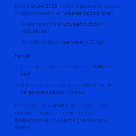
Desde
enero 2026
, FedEx implementó nuevos
criterios basados en
volumen cúbico total
:
Oversize aplica si
volumen cúbico >
283,168 cm³
También aplica si
peso real > 50 kg
Ejemplo:
Una caja de 80 x 70 x 60 cm =
336,000
cm³
Aunque el peso sea moderado,
entra en
cargo oversize
por volumen
Este cargo es
adicional
al de manejo por
dimensión y puede generar costos
inesperados en productos grandes pero
ligeros.