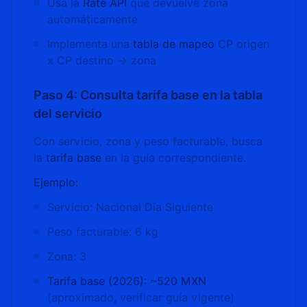
Usa la
Rate API
que devuelve zona
automáticamente
Implementa una
tabla de mapeo
CP origen
x CP destino → zona
Paso 4: Consulta tarifa base en la tabla
del servicio
Con servicio, zona y peso facturable, busca
la
tarifa base
en la guía correspondiente.
Ejemplo:
Servicio: Nacional Día Siguiente
Peso facturable: 6 kg
Zona: 3
Tarifa base (2026): ~520 MXN
(aproximado, verificar guía vigente)