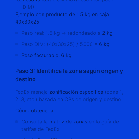
DIM)
Ejemplo con producto de 1.5 kg en caja
40x30x25:
Peso real: 1.5 kg → redondeado a
2 kg
Peso DIM: (40x30x25) / 5,000 =
6 kg
Peso facturable: 6 kg
Paso 3: Identifica la zona según origen y
destino
FedEx maneja
zonificación específica
(zona 1,
2, 3, etc.) basada en CPs de origen y destino.
Cómo obtenerla:
Consulta la
matriz de zonas
en la guía de
tarifas de FedEx