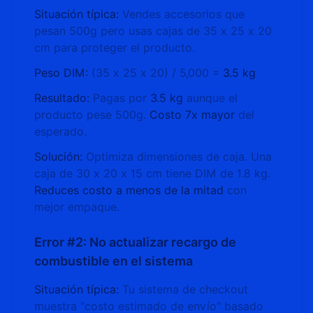
Situación típica:
Vendes accesorios que
pesan 500g pero usas cajas de 35 x 25 x 20
cm para proteger el producto.
Peso DIM:
(35 x 25 x 20) / 5,000 =
3.5 kg
Resultado:
Pagas por
3.5 kg
aunque el
producto pese 500g.
Costo 7x mayor
del
esperado.
Solución:
Optimiza dimensiones de caja. Una
caja de 30 x 20 x 15 cm tiene DIM de 1.8 kg.
Reduces costo a menos de la mitad
con
mejor empaque.
Error #2: No actualizar recargo de
combustible en el sistema
Situación típica:
Tu sistema de checkout
muestra "costo estimado de envío" basado