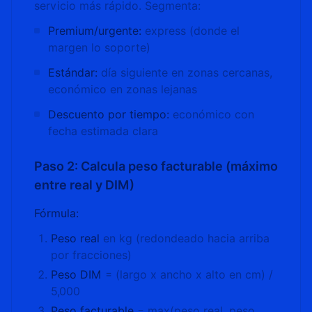
servicio más rápido. Segmenta:
Premium/urgente:
express (donde el
margen lo soporte)
Estándar:
día siguiente en zonas cercanas,
económico en zonas lejanas
Descuento por tiempo:
económico con
fecha estimada clara
Paso 2: Calcula peso facturable (máximo
entre real y DIM)
Fórmula:
Peso real
en kg (redondeado hacia arriba
por fracciones)
Peso DIM
= (largo x ancho x alto en cm) /
5,000
Peso facturable
= max(peso real, peso