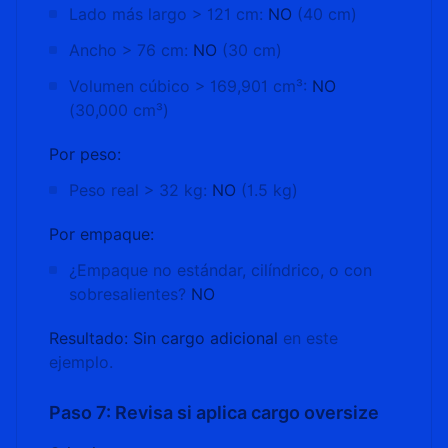
Lado más largo > 121 cm:
NO
(40 cm)
Ancho > 76 cm:
NO
(30 cm)
Volumen cúbico > 169,901 cm³:
NO
(30,000 cm³)
Por peso:
Peso real > 32 kg:
NO
(1.5 kg)
Por empaque:
¿Empaque no estándar, cilíndrico, o con
sobresalientes?
NO
Resultado: Sin cargo adicional
en este
ejemplo.
Paso 7: Revisa si aplica cargo oversize