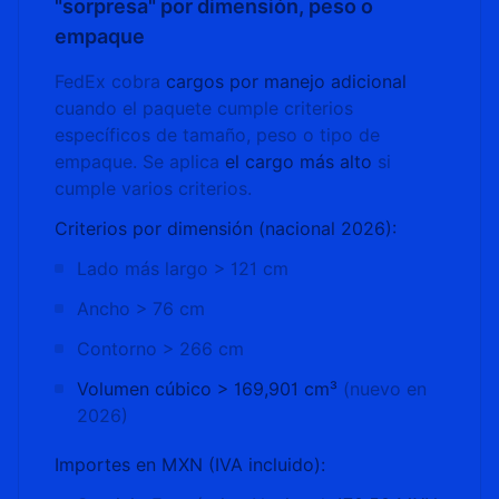
"sorpresa" por dimensión, peso o
empaque
FedEx cobra
cargos por manejo adicional
cuando el paquete cumple criterios
específicos de tamaño, peso o tipo de
empaque. Se aplica
el cargo más alto
si
cumple varios criterios.
Criterios por dimensión (nacional 2026):
Lado más largo > 121 cm
Ancho > 76 cm
Contorno > 266 cm
Volumen cúbico > 169,901 cm³
(nuevo en
2026)
Importes en MXN (IVA incluido):