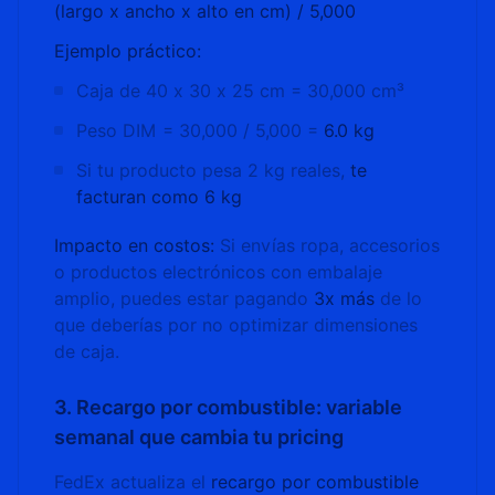
(largo x ancho x alto en cm) / 5,000
Ejemplo práctico:
Caja de 40 x 30 x 25 cm = 30,000 cm³
Peso DIM = 30,000 / 5,000 =
6.0 kg
Si tu producto pesa 2 kg reales,
te
facturan como 6 kg
Impacto en costos:
Si envías ropa, accesorios
o productos electrónicos con embalaje
amplio, puedes estar pagando
3x más
de lo
que deberías por no optimizar dimensiones
de caja.
3. Recargo por combustible: variable
semanal que cambia tu pricing
FedEx actualiza el
recargo por combustible