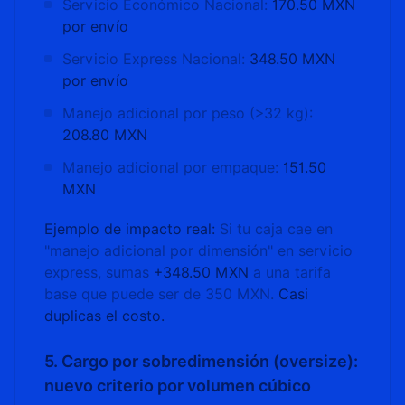
Servicio Económico Nacional:
170.50 MXN
por envío
Servicio Express Nacional:
348.50 MXN
por envío
Manejo adicional por peso (>32 kg):
208.80 MXN
Manejo adicional por empaque:
151.50
MXN
Ejemplo de impacto real:
Si tu caja cae en
"manejo adicional por dimensión" en servicio
express, sumas
+348.50 MXN
a una tarifa
base que puede ser de 350 MXN.
Casi
duplicas el costo.
5. Cargo por sobredimensión (oversize):
nuevo criterio por volumen cúbico