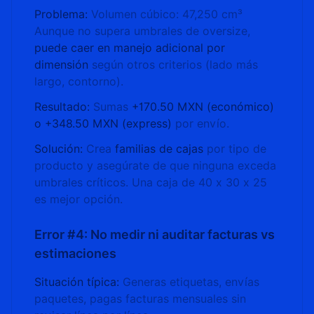
Problema:
Volumen cúbico: 47,250 cm³
Aunque no supera umbrales de oversize,
puede caer en manejo adicional por
dimensión
según otros criterios (lado más
largo, contorno).
Resultado:
Sumas
+170.50 MXN (económico)
o +348.50 MXN (express)
por envío.
Solución:
Crea
familias de cajas
por tipo de
producto y asegúrate de que ninguna exceda
umbrales críticos. Una caja de 40 x 30 x 25
es mejor opción.
Error #4: No medir ni auditar facturas vs
estimaciones
Situación típica:
Generas etiquetas, envías
paquetes, pagas facturas mensuales sin