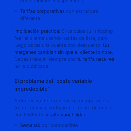
con condiciones específicas
Tarifas corporativas
con estructura
diferente
Implicación práctica:
Si calculas tu "shipping
fee" al cliente usando tarifas de lista, pero
luego abres una cuenta con descuento,
tus
márgenes cambian sin que el cliente lo note
.
Debes trabajar siempre con
tu tarifa neta real
,
no la publicada.
El problema del "costo variable
impredecible"
A diferencia de otros costos de operación
(renta, nómina, software), el costo de envío
con FedEx tiene
alta variabilidad
:
Semanal:
por combustible