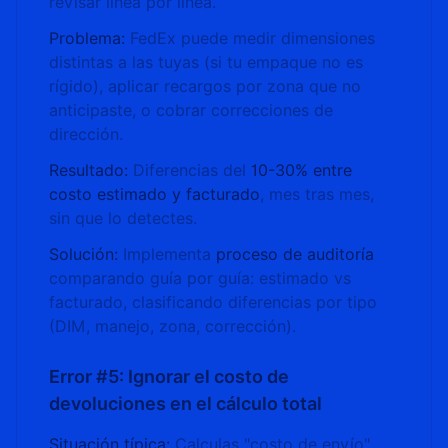
revisar línea por línea.
Problema:
FedEx puede medir dimensiones
distintas a las tuyas (si tu empaque no es
rígido), aplicar recargos por zona que no
anticipaste, o cobrar correcciones de
dirección.
Resultado:
Diferencias del
10-30% entre
costo estimado y facturado
, mes tras mes,
sin que lo detectes.
Solución:
Implementa
proceso de auditoría
comparando guía por guía: estimado vs
facturado, clasificando diferencias por tipo
(DIM, manejo, zona, corrección).
Error #5: Ignorar el costo de
devoluciones en el cálculo total
Situación típica:
Calculas "costo de envío"