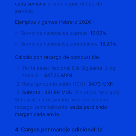
cada semana
, y varía según el tipo de
servicio.
Ejemplos vigentes (febrero 2026):
Servicios nacionales express:
10.00%
Servicios nacionales económicos:
18.20%
Cálculo con recargo de combustible:
Tarifa base: Nacional Día Siguiente, 2 kg,
zona 3 =
347.26 MXN
Recargo combustible (10%):
34.73 MXN
Subtotal: 381.99 MXN
(sin otros recargos)
Si tu sistema de pricing no actualiza este
recargo semanalmente,
estás perdiendo
margen cada envío
.
4. Cargos por manejo adicional: la