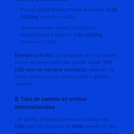
Parcel desde México hacia Americas:
0.26
USD/kg
(mínimo 1 USD)
Importaciones desde China/Hong
Kong/Macao a México:
1.50 USD/kg
(mínimo 1 USD)
Ejemplo práctico:
Un paquete de 5 kg desde
China en temporada alta puede sumar
7.50
USD solo en demand surcharge
, además de
tarifa internacional, combustible y gestión
aduanal.
8. Tipo de cambio en envíos
internacionales
Las tarifas internacionales se publican en
USD
pero se facturan en
MXN
usando el tipo
de cambio del Banco de México publicado en