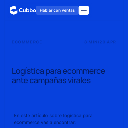
Hablar con ventas
ECOMMERCE
8 MIN
/
20 APR
Logística para ecommerce
ante campañas virales
En este artículo sobre logística para
ecommerce vas a encontrar: