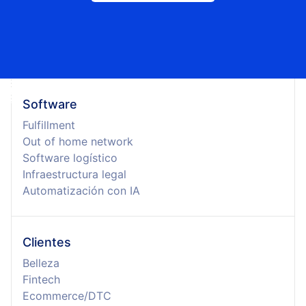
Software
Fulfillment
Out of home network
Software logístico
Infraestructura legal
Automatización con IA
Clientes
Belleza
Fintech
Ecommerce/DTC