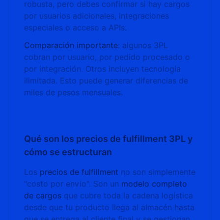
robusta, pero debes confirmar si hay cargos
por usuarios adicionales, integraciones
especiales o acceso a APIs.
Comparación importante
: algunos 3PL
cobran por usuario, por pedido procesado o
por integración. Otros incluyen tecnología
ilimitada. Esto puede generar diferencias de
miles de pesos mensuales.
Qué son los precios de fulfillment 3PL y
cómo se estructuran
Los
precios de fulfillment
no son simplemente
"costo por envío". Son un
modelo completo
de cargos
que cubre toda la cadena logística
desde que tu producto llega al almacén hasta
que se entrega al cliente final y se gestionan