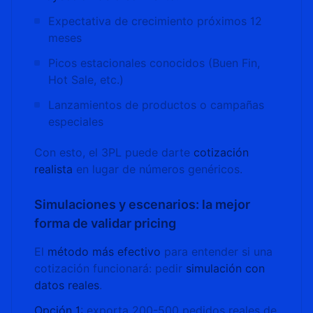
Expectativa de crecimiento próximos 12
meses
Picos estacionales conocidos (Buen Fin,
Hot Sale, etc.)
Lanzamientos de productos o campañas
especiales
Con esto, el 3PL puede darte
cotización
realista
en lugar de números genéricos.
Simulaciones y escenarios: la mejor
forma de validar pricing
El
método más efectivo
para entender si una
cotización funcionará: pedir
simulación con
datos reales
.
Opción 1
: exporta 200-500 pedidos reales de