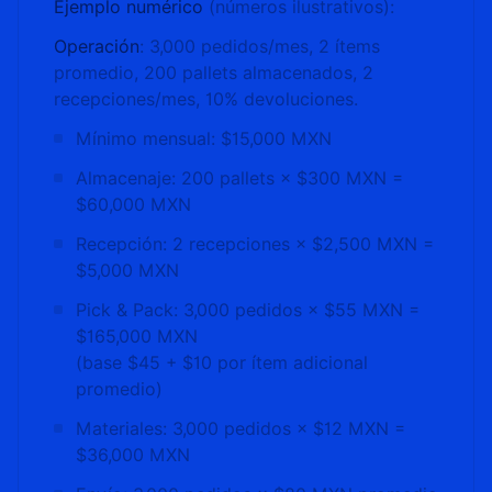
Ejemplo numérico
(números ilustrativos):
Operación
: 3,000 pedidos/mes, 2 ítems
promedio, 200 pallets almacenados, 2
recepciones/mes, 10% devoluciones.
Mínimo mensual: $15,000 MXN
Almacenaje: 200 pallets × $300 MXN =
$60,000 MXN
Recepción: 2 recepciones × $2,500 MXN =
$5,000 MXN
Pick & Pack: 3,000 pedidos × $55 MXN =
$165,000 MXN
(base $45 + $10 por ítem adicional
promedio)
Materiales: 3,000 pedidos × $12 MXN =
$36,000 MXN