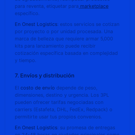
para reventa, etiquetar para
marketplace
específico.
En Onest Logistics
: estos servicios se cotizan
por proyecto o por unidad procesada. Una
marca de belleza que requiere armar 5,000
kits para lanzamiento puede recibir
cotización específica basada en complejidad
y tiempo.
7. Envíos y distribución
El
costo de envío
depende de peso,
dimensiones, destino y urgencia. Los 3PL
pueden ofrecer tarifas negociadas con
carriers (Estafeta, DHL, FedEx, Redpack) o
permitirte usar tus propios convenios.
En Onest Logistics
: su promesa de entregas
en 24-48 horas en ciudades principales como