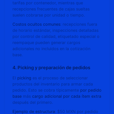
tarifas por contenedor, mientras que
recepciones frecuentes de cajas sueltas
suelen cobrarse por unidad o tiempo.
Costos ocultos comunes
: recepciones fuera
de horario estándar, inspecciones detalladas
por control de calidad, etiquetado especial o
reempaque pueden generar cargos
adicionales no incluidos en la cotización
base.
4. Picking y preparación de pedidos
El
picking
es el proceso de seleccionar
productos del inventario para armar cada
pedido. Esto se cobra típicamente
por pedido
base
más
cargo adicional por cada ítem extra
después del primero.
Ejemplo de estructura
: $50 MXN por pedido