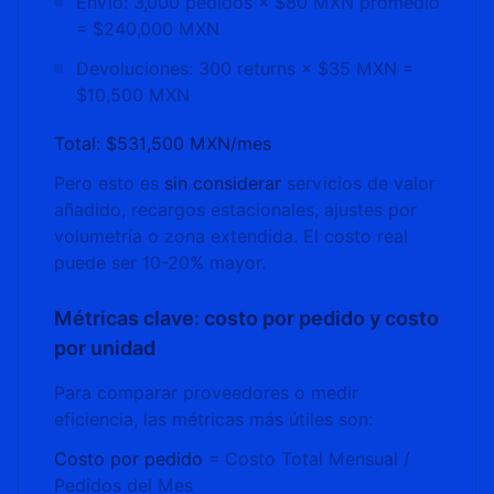
Envío: 3,000 pedidos × $80 MXN promedio
= $240,000 MXN
Devoluciones: 300 returns × $35 MXN =
$10,500 MXN
Total: $531,500 MXN/mes
Pero esto es
sin considerar
servicios de valor
añadido, recargos estacionales, ajustes por
volumetría o zona extendida. El costo real
puede ser 10-20% mayor.
Métricas clave: costo por pedido y costo
por unidad
Para comparar proveedores o medir
eficiencia, las métricas más útiles son:
Costo por pedido
= Costo Total Mensual /
Pedidos del Mes