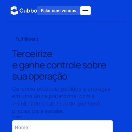
Falar com vendas
Fulfillment
Terceirize
seu fulfillment
e ganhe controle sobre
sua operação
Gerencie estoque, pedidos e entregas
em uma única plataforma, com a
visibilidade e capacidade que você
precisa para escalar.
Nome*