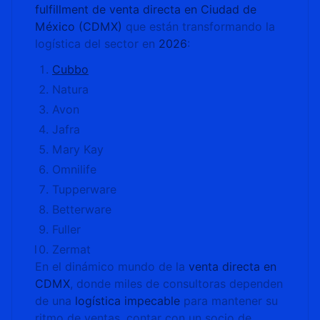
fulfillment de venta directa en Ciudad de
México (CDMX)
que están transformando la
logística del sector en
2026
:
Cubbo
Natura
Avon
Jafra
Mary Kay
Omnilife
Tupperware
Betterware
Fuller
Zermat
En el dinámico mundo de la
venta directa en
CDMX
, donde miles de consultoras dependen
de una
logística impecable
para mantener su
ritmo de ventas, contar con un socio de