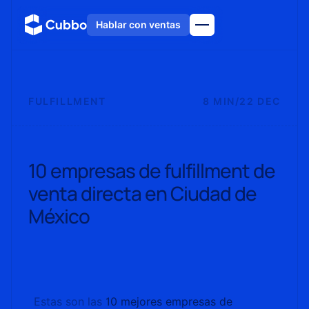
Hablar con ventas
FULFILLMENT
8 MIN
/
22 DEC
10 empresas de fulfillment de
venta directa en Ciudad de
México
Estas son las
10 mejores empresas de