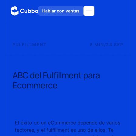
Hablar con ventas
FULFILLMENT
8 MIN
/
24 SEP
ABC del Fulfillment para
Ecommerce
El éxito de un eCommerce depende de varios
factores, y el fulfillment es uno de ellos. Te