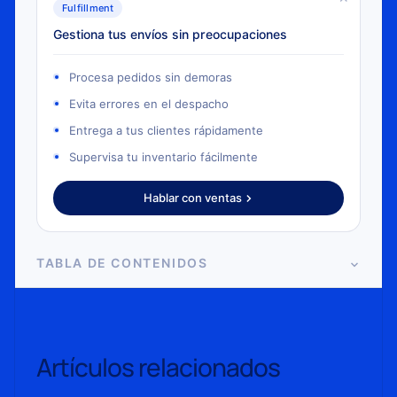
Fulfillment
Gestiona tus envíos sin preocupaciones
Procesa pedidos sin demoras
Evita errores en el despacho
Entrega a tus clientes rápidamente
Supervisa tu inventario fácilmente
Hablar con ventas
TABLA DE CONTENIDOS
Artículos relacionados