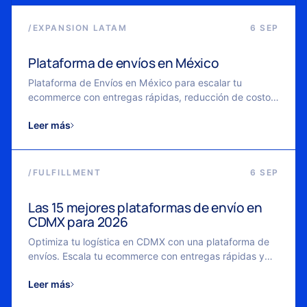
/
EXPANSION LATAM
6 SEP
Plataforma de envíos en México
Plataforma de Envíos en México para escalar tu
ecommerce con entregas rápidas, reducción de costos
y logística flexible.
Leer más
/
FULFILLMENT
6 SEP
Las 15 mejores plataformas de envío en
CDMX para 2026
Optimiza tu logística en CDMX con una plataforma de
envíos. Escala tu ecommerce con entregas rápidas y
control en tiempo real.
Leer más